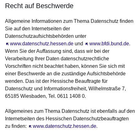
Recht auf Beschwerde
Allgemeine Informationen zum Thema Datenschutz finden
Sie auf den Internetseiten der
Datenschutzaufsichtsbehörden unter
Öffnet sich in einem neuen Fenster
www.datenschutz.hessen.de
und
Öffnet sich in einem neu
www.bfdi.bund.de
.
Wenn Sie der Auffassung sind, dass wir bei der
Verarbeitung Ihrer Daten datenschutzrechtliche
Vorschriften nicht beachtet haben, können Sie sich mit
einer Beschwerde an die zuständige Aufsichtsbehörde
wenden. Das ist der Hessische Beauftragte für
Datenschutz und Informationsfreiheit, Wilhelmstraße 7,
65185 Wiesbaden, Tel. 0611 1408 0.
Allgemeines zum Thema Datenschutz ist ebenfalls auf den
Internetseiten des Hessischen Datenschutzbeauftragten
zu finden:
Öffnet sich in einem neuen Fenster
www.datenschutz.hessen.de
.